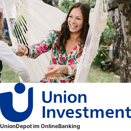
UnionDepot im OnlineBanking