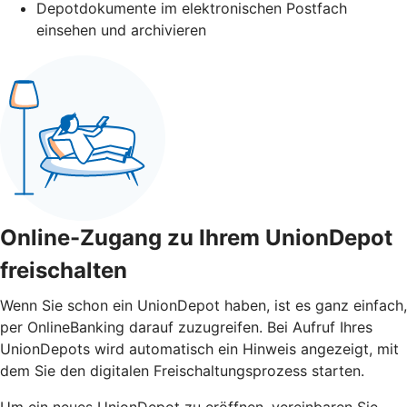
Depotdokumente im elektronischen Postfach
einsehen und archivieren
Online-Zugang zu Ihrem UnionDepot
freischalten
Wenn Sie schon ein UnionDepot haben, ist es ganz einfach,
per OnlineBanking darauf zuzugreifen. Bei Aufruf Ihres
UnionDepots wird automatisch ein Hinweis angezeigt, mit
dem Sie den digitalen Freischaltungsprozess starten.
Um ein neues UnionDepot zu eröffnen, vereinbaren Sie