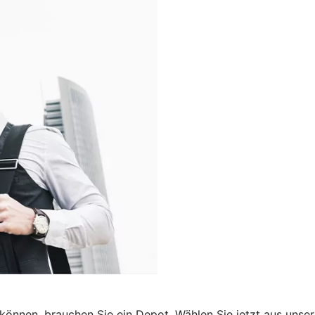
önnen, brauchen Sie ein Depot. Wählen Sie jetzt aus unse