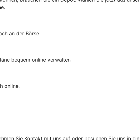
ne.
ach an der Börse.
läne bequem online verwalten
h online.
hmen Sie Kontakt mit uns auf oder besuchen Sie uns in einer