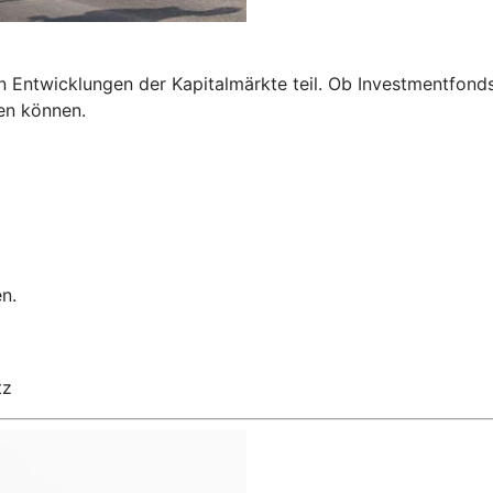
ntwicklungen der Kapitalmärkte teil. Ob Investmentfonds, 
en können.
n.
tz