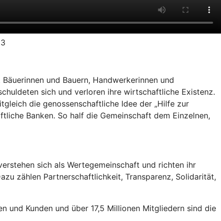
23
r. Bäuerinnen und Bauern, Handwerkerinnen und
uldeten sich und verloren ihre wirtschaftliche Existenz.
tgleich die genossenschaftliche Idee der „Hilfe zur
ftliche Banken. So half die Gemeinschaft dem Einzelnen,
erstehen sich als Wertegemeinschaft und richten ihr
zu zählen Partnerschaftlichkeit, Transparenz, Solidarität,
en und Kunden und über 17,5 Millionen Mitgliedern sind die