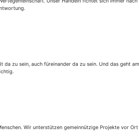
e Wertegemeinschaft. Unser Handeln richtet sich immer nach
antwortung.
ßt da zu sein, auch füreinander da zu sein. Und das geht am 
chtig.
e Menschen. Wir unterstützen gemeinnützige Projekte vor Or