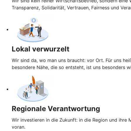
Wir sind kein reiner Wirtschaftsbetrieb, sondern ein
Transparenz, Solidarität, Vertrauen, Fairness und Ver
Lokal verwurzelt
Wir sind da, wo man uns braucht: vor Ort. Für uns hei
besondere Nähe, die so entsteht, ist uns besonders wi
Regionale Verantwortung
Wir investieren in die Zukunft: in die Region und ihr
voran.