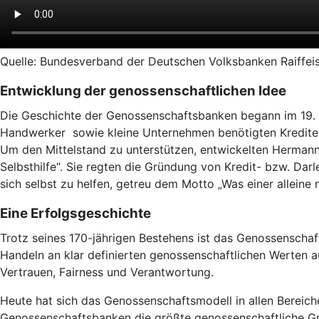
Quelle: Bundesverband der Deutschen Volksbanken Raiffeis
Entwicklung der genossenschaftlichen Idee
Die Geschichte der Genossenschaftsbanken begann im 19. J
Handwerker sowie kleine Unternehmen benötigten Kredite un
Um den Mittelstand zu unterstützen, entwickelten Hermann S
Selbsthilfe“. Sie regten die Gründung von Kredit- bzw. Da
sich selbst zu helfen, getreu dem Motto „Was einer alleine n
Eine Erfolgsgeschichte
Trotz seines 170-jährigen Bestehens ist das Genossenscha
Handeln an klar definierten genossenschaftlichen Werten aus
Vertrauen, Fairness und Verantwortung.
Heute hat sich das Genossenschaftsmodell in allen Bereiche
Genossenschaftsbanken die größte genossenschaftliche Gr