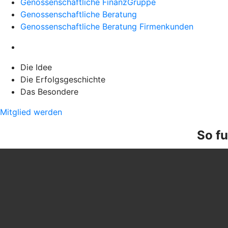
Genossenschaftliche FinanzGruppe
Genossenschaftliche Beratung
Genossenschaftliche Beratung Firmenkunden
Die Idee
Die Erfolgsgeschichte
Das Besondere
Mitglied werden
So fu