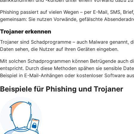
Bankkundinnen und -kunden unter einem Vorwand dazu zu b
Phishing passiert auf vielen Wegen – per E-Mail, SMS, Bri
gemeinsam: Sie nutzen Vorwände, gefälschte Absenderadre
Trojaner erkennen
Trojaner sind Schadprogramme – auch Malware genannt, di
Daten sehen, die Nutzer auf Ihren Geräten eingeben.
Mit solchen Schadprogrammen können Betrügende auch die 
entspricht. Durch diese Methoden spähen sie sensible Da
Beispiel in E-Mail-Anhängen oder kostenloser Software aus
Beispiele für Phishing und Trojaner