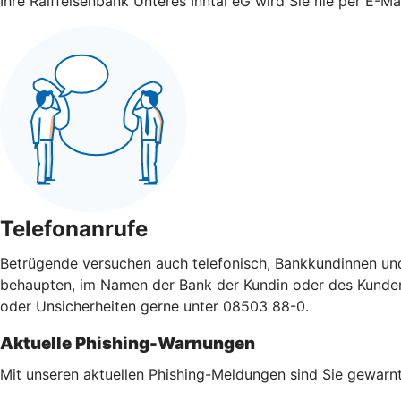
Ihre Raiffeisenbank Unteres Inntal eG wird Sie nie per E-M
Telefonanrufe
Betrügende versuchen auch telefonisch, Bankkundinnen un
behaupten, im Namen der Bank der Kundin oder des Kunden a
oder Unsicherheiten gerne unter 08503 88-0.
Aktuelle Phishing-Warnungen
Mit unseren aktuellen Phishing-Meldungen sind Sie gewarnt