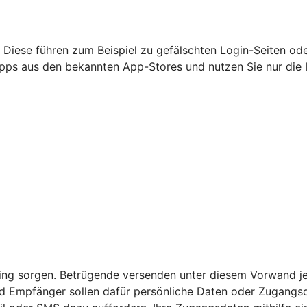
 Diese führen zum Beispiel zu gefälschten Login-Seiten od
nur Apps aus den bekannten App-Stores und nutzen Sie nur di
nking sorgen. Betrügende versenden unter diesem Vorwand j
 Empfänger sollen dafür persönliche Daten oder Zugangsda