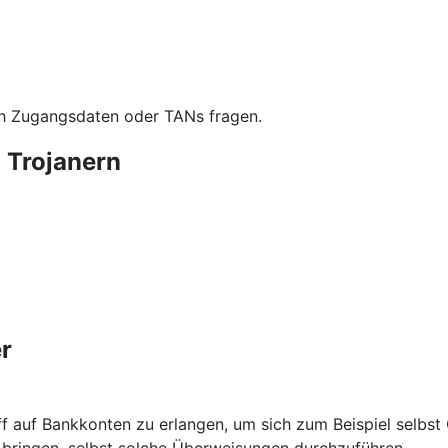
ach Zugangsdaten oder TANs fragen.
 Trojanern
r
ff auf Bankkonten zu erlangen, um sich zum Beispiel selbs