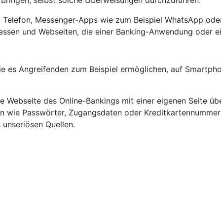
ringen, selbst solche Überweisungen durchzuführen.
ef, Telefon, Messenger-Apps wie zum Beispiel WhatsApp oder
ssen und Webseiten, die einer Banking-Anwendung oder ein
e es Angreifenden zum Beispiel ermöglichen, auf Smartpho
Webseite des Online-Bankings mit einer eigenen Seite übe
ten wie Passwörter, Zugangsdaten oder Kreditkartennumme
 unseriösen Quellen.