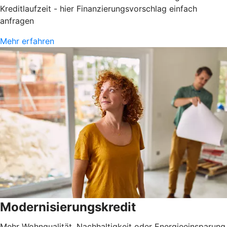
Kreditlaufzeit - hier Finanzierungsvorschlag einfach
anfragen
Mehr erfahren
Modernisierungskredit
Mehr Wohnqualität, Nachhaltigkeit oder Energieeinsparung