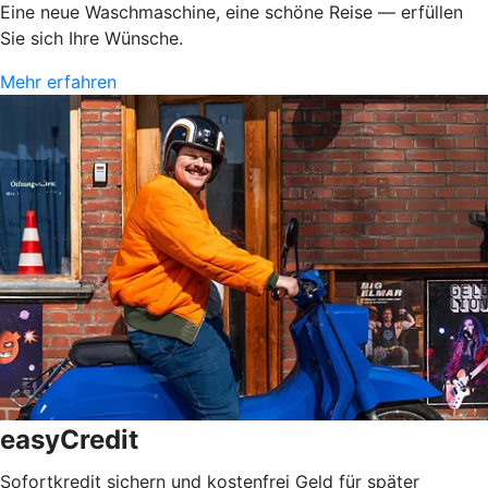
Eine neue Waschmaschine, eine schöne Reise — erfüllen
Sie sich Ihre Wünsche.
Mehr erfahren
easyCredit
Sofortkredit sichern und kostenfrei Geld für später