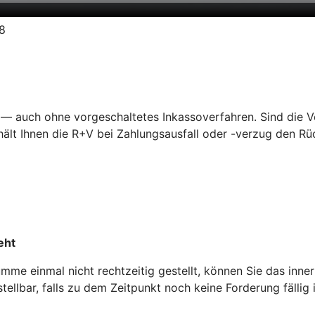
18
— auch ohne vorgeschaltetes Inkassoverfahren. Sind die Vor
lt Ihnen die R+V bei Zahlungsausfall oder -verzug den Rüc
eht
me einmal nicht rechtzeitig gestellt, können Sie das inne
ellbar, falls zu dem Zeitpunkt noch keine Forderung fällig i