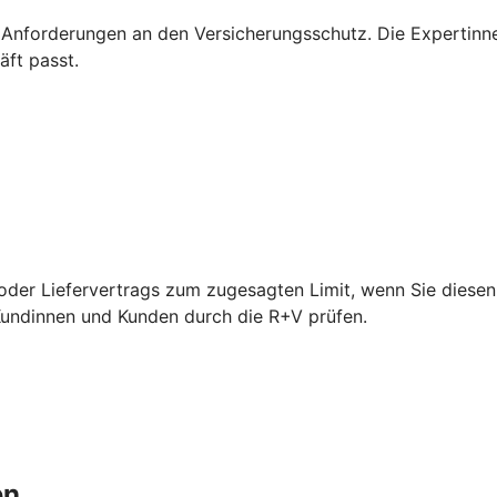
 Anforderungen an den Versicherungsschutz. Die Expertinn
äft passt.
der Liefervertrags zum zugesagten Limit, wenn Sie diesen 
 Kundinnen und Kunden durch die R+V prüfen.
en