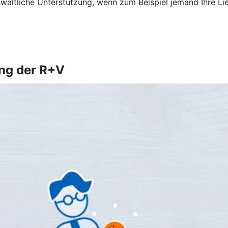
altliche Unterstützung, wenn zum Beispiel jemand Ihre Li
ung der R+V