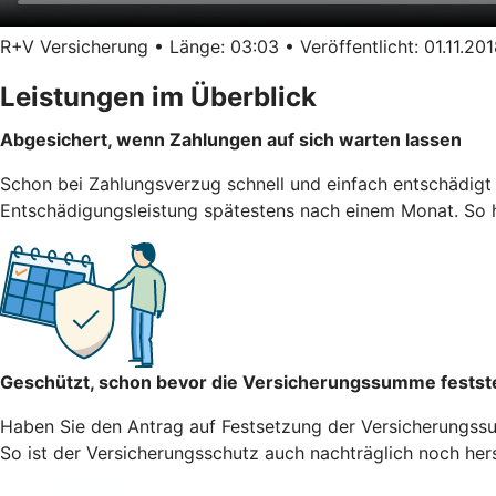
R+V Versicherung • Länge: 03:03 • Veröffentlicht: 01.11.20
Leistungen im Überblick
Abgesichert, wenn Zahlungen auf sich warten lassen
Schon bei Zahlungsverzug schnell und einfach entschädigt 
Entschädigungsleistung spätestens nach einem Monat. So hä
Geschützt, schon bevor die Versicherungssumme festst
Haben Sie den Antrag auf Festsetzung der Versicherungssum
So ist der Versicherungsschutz auch nachträglich noch herst