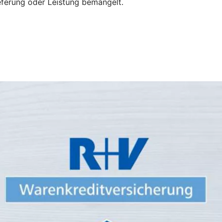
eferung oder Leistung bemängelt.