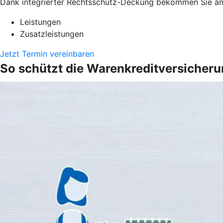
Dank integrierter Rechtsschutz-Deckung bekommen Sie anw
Leistungen
Zusatzleistungen
Jetzt Termin vereinbaren
So schützt die Warenkreditversicher