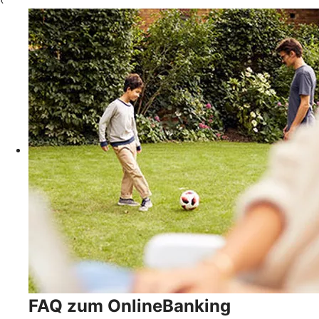
‹
FAQ zum OnlineBanking