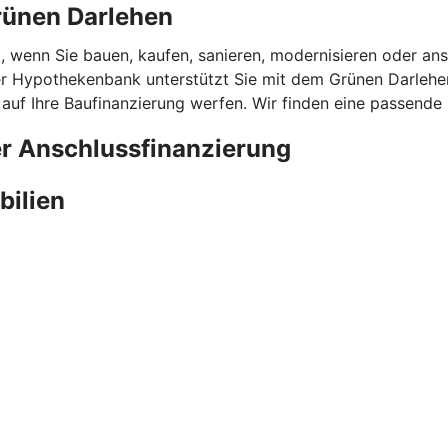
rünen Darlehen
l, wenn Sie bauen, kaufen, sanieren, modernisieren oder ans
 Hypothekenbank unterstützt Sie mit dem Grünen Darlehen 
 auf Ihre Baufinanzierung werfen. Wir finden eine passende
er Anschlussfinanzierung
bilien