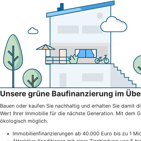
Unsere grüne Baufinanzierung im Übe
Bauen oder kaufen Sie nachhaltig und erhalten Sie damit di
Wert Ihrer Immobilie für die nächste Generation. Mit dem
ökologisch möglich.
Immobilienfinanzierungen ab 40.000 Euro bis zu 1 Mio
Attraktive Konditionen mit einer Zinsbindung von 5 b