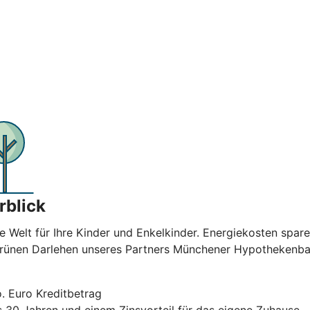
rblick
e Welt für Ihre Kinder und Enkelkinder. Energiekosten spar
 Grünen Darlehen unseres Partners Münchener Hypothekenban
. Euro Kreditbetrag
is 30 Jahren und einem Zinsvorteil für das eigene Zuhause