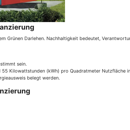
nanzierung
serem Grünen Darlehen. Nachhaltigkeit bedeutet, Verantwo
stimmt sein.
l 55 Kilowattstunden (kWh) pro Quadratmeter Nutzfläche im
ergieausweis belegt werden.
anzierung