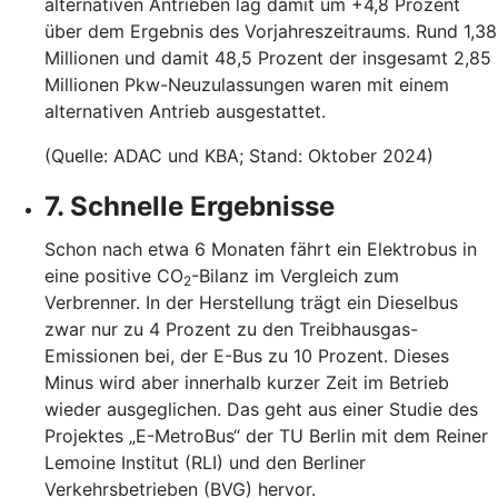
alternativen Antrieben lag damit um +4,8 Prozent
über dem Ergebnis des Vorjahreszeitraums. Rund 1,38
Millionen und damit 48,5 Prozent der insgesamt 2,85
Millionen Pkw-Neuzulassungen waren mit einem
alternativen Antrieb ausgestattet.
(Quelle: ADAC und KBA; Stand: Oktober 2024)
7. Schnelle Ergebnisse
Schon nach etwa 6 Monaten fährt ein Elektrobus in
eine positive CO
-Bilanz im Vergleich zum
2
Verbrenner. In der Herstellung trägt ein Dieselbus
zwar nur zu 4 Prozent zu den Treibhausgas-
Emissionen bei, der E-Bus zu 10 Prozent. Dieses
Minus wird aber innerhalb kurzer Zeit im Betrieb
wieder ausgeglichen. Das geht aus einer Studie des
Projektes „E-MetroBus“ der TU Berlin mit dem Reiner
Lemoine Institut (RLI) und den Berliner
Verkehrsbetrieben (BVG) hervor.